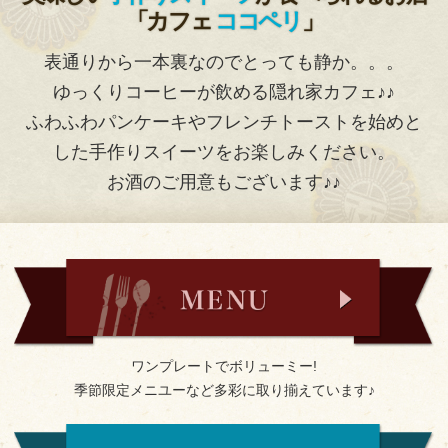
「カフェ
ココペリ
」
表通りから一本裏なのでとっても静か。。。
ゆっくりコーヒーが飲める隠れ家カフェ♪♪
ふわふわパンケーキやフレンチトーストを始めと
した手作りスイーツをお楽しみください。
お酒のご用意もございます♪♪
ワンプレートでボリューミー!
季節限定メニユーなど多彩に取り揃えています♪