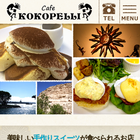
美味しい
手作りスイーツ
が食べられるお店